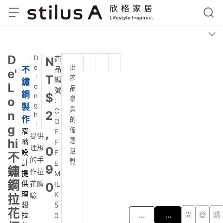
De'Longhi 不鏽鋼拉花杯 500ml - 白
不鏽鋼製作
窄嘴設計 提供理想拉花體驗
適用半自動或全自動咖啡機
Delonghi
提供理想的手作拉花體驗
NT$2,090
商品編號:
COFFEEMILK500W