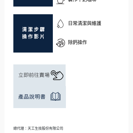
日常清潔與維護
清 潔 步 驟
操 作 影 片
除鈣操作
總代理：天工生技股份有限公司