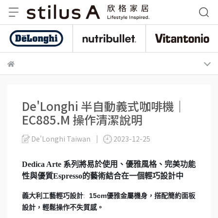
De
nutribullet 紐粹樂
Vitantonio
De'Longhi 半自動義式咖啡機｜
EC885.M 操作清潔說明
De'Longhi Taiwan
2023-12-25
Dedica Arte 系列
將易於使用、優雅風格、完美功能
性與優質Espresso的藝術結合在一個輕巧設計中
義大利工藝輕巧設計
15cm優雅金屬機身，搭配簡約面板
:
設計，輕鬆操作不失質感。