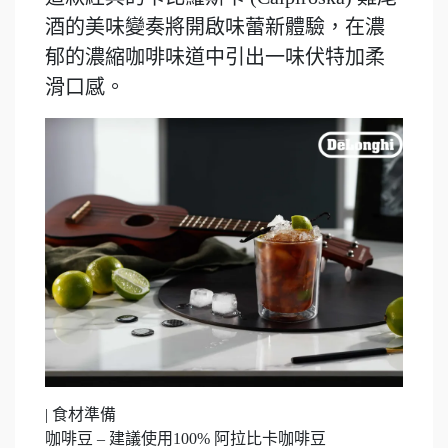
酒的美味變奏將開啟味蕾新體驗，在濃
郁的濃縮咖啡味道中引出一味伏特加柔
滑口感。
| 食材準備
咖啡豆 – 建議使用100% 阿拉比卡咖啡豆