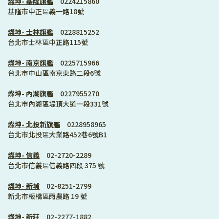
燦坤- 基隆旗艦
　0224215860
基隆市中正區義一路18號
燦坤- 士林旗艦
　0228815252
台北市士林區中正路115號
燦坤- 南京旗艦
　0225715966
台北市中山區南京東路二段6號  
燦坤- 內湖旗艦
　0227955270
台北市內湖區堤頂大道一段331號
燦坤- 北投新旗艦
　0228958965
台北市北投區大業路452巷6號B1
燦坤- 信義
　02-2720-2289
台北市信義區信義路四段 375 號
燦坤- 新埔
　02-8251-2799
新北市板橋區雨農路 19 號
燦坤- 新莊
　02-2277-1882