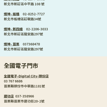
新北市新莊區中平路 108 號  
燦坤- 板橋
　02-8252-7727
新北市板橋區莊敬路34號  
燦坤- 新四維
　02-2206-3033
新北市新莊區龍安路297號  
燦坤- 苗栗
　037368478
新北市新莊區龍安路297號
全國電子門市
全國電子-Digital City-頭份店
03 767 6686
苗栗縣頭份市中華路1181號  
建功店
	037-358966
苗栗縣苗栗市建功街20-2號