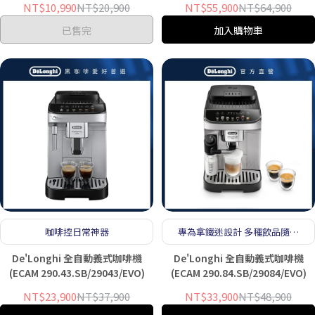
NT$10,990
NT$20,900
NT$55,900
NT$64,900
已售完
加入購物車
咖啡控日常神器
專為拿鐵迷設計 多種飲品隨你
製作
De'Longhi 全自動義式咖啡機
De'Longhi 全自動義式咖啡機
(ECAM 290.43.SB/29043/EVO)
(ECAM 290.84.SB/29084/EVO)
NT$23,900
NT$37,900
NT$33,900
NT$48,900