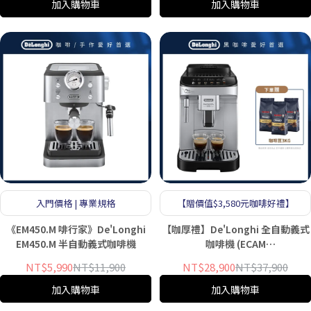
加入購物車
加入購物車
入門價格 | 專業規格
【贈價值$3,580元咖啡好禮】
《EM450.M 啡行家》De'Longhi
【咖厚禮】De'Longhi 全自動義式
EM450.M 半自動義式咖啡機
咖啡機 (ECAM
290.43.SB/29043/EVO)
NT$5,990
NT$11,900
NT$28,900
NT$37,900
加入購物車
加入購物車