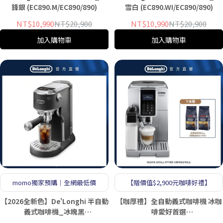
鋒銀 (EC890.M/EC890/890)
雪白 (EC890.WI/EC890/890)
NT$10,990
NT$20,900
NT$10,990
NT$20,900
加入購物車
加入購物車
momo獨家預購｜全網最低價
【贈價值$2,900元咖啡好禮】
【2026全新色】De'Longhi 半自動
【咖厚禮】全自動義式咖啡機 冰咖
義式咖啡機_冰魄黑
啡愛好首選
(EC890BK/EC890/890)
(ECAM350.75.SI/35075)