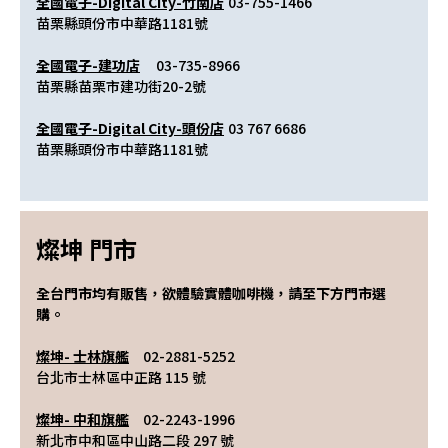
全國電子-Digital City-竹南店
	03-755-1466
苗栗縣頭份市中華路1181號
全國電子-建功店
	03-735-8966
苗栗縣苗栗市建功街20-2號
全國電子-Digital City-頭份店
	03 767 6686
苗栗縣頭份市中華路1181號
燦坤 門市
全台門市均有販售，欲體驗實體咖啡機，請至下方門市選
購。
燦坤- 士林旗艦
　02-2881-5252
台北市士林區中正路 115 號
燦坤- 中和旗艦
　02-2243-1996
新北市中和區中山路二段 297 號