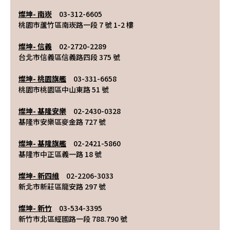
燦坤- 南崁
　03-312-6605
桃園市蘆竹區南崁路一段 7 號 1-2 樓
燦坤- 信義
　02-2720-2289
台北市信義區信義路四段 375 號
燦坤- 桃園旗艦
　03-331-6658
桃園市桃園區中山東路 51 號
燦坤- 基隆安樂
　02-2430-0328
基隆市安樂區麥金路 727 號
燦坤- 基隆旗艦
　02-2421-5860
基隆市中正區義一路 18 號
燦坤- 新四維
　02-2206-3033
新北市新莊區龍安路 297 號
燦坤- 新竹
　03-534-3395
新竹市北區經國路一段 788.790 號