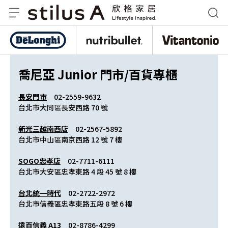
De
nutribullet 紐粹樂
Vitantonio
喬尼亞 Junior 門市/百貨專櫃
長安門市
　02-2559-9632
台北市大同區長安西路 70 號
新光三越南西店
　02-2567-5892
台北市中山區南京西路 12 號 7 樓
SOGO忠孝店
　02-7711-6111
台北市大安區忠孝東路 4 段 45 號 8 樓
台北統一時代
　02-2722-2972
台北市信義區忠孝東路五段 8 號 6 樓
遠百信義 A13
　02-8786-4299