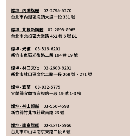
燦坤- 內湖旗艦
　02-2795-5270
台北市內湖區堤頂大道一段 331 號
燦坤- 北投新旗艦
　02-2895-8965
台北市北投區大業路 452 巷 6 號 B1
燦坤- 光復
　03-516-6201
新竹市東區光復路二段 194 巷 19 號
燦坤- 林口文化
　02-2608-9201
新北市林口區文化二路一段 269 號、271 號
燦坤- 宜蘭
　03-932-5775
宜蘭縣宜蘭市宜興路一段 19 號 1-3 樓
燦坤- 神山超越
　03-550-4598
新竹縣竹北市莊敬南路 23 號
燦坤- 南京旗艦
　02-2571-5966
台北市中山區南京東路二段 6 號