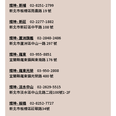
燦坤- 新埔
　02-8251-2799
新北市板橋區雨農路 19 號
燦坤- 新莊
　02-2277-1882
新北市新莊區中平路 108 號
燦坤- 蘆洲旗艦
　02-2848-2486
新北市蘆洲區中山一路 297 號
燦坤- 羅東
　03-955-8851
宜蘭縣羅東鎮興東南路 176 號
燦坤- 羅東光榮
　03-950-2808
宜蘭縣羅東鎮光榮路 480 號
燦坤- 淡水中山
　02-2629-5515
新北市淡水區中山北路二段100號1-2F
燦坤- 板橋
　02-8252-7727
新北市板橋區莊敬路34號