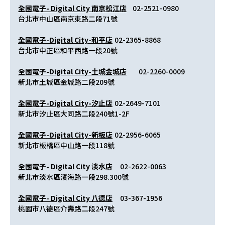
全國電子- Digital City 南京松江店
    02-2521-0980
台北市中山區南京東路二段71號
全國電子-Digital City-和平店
	02-2365-8868
台北市中正區和平西路一段20號
全國電子-Digital City-土城金城店
	02-2260-0009
新北市土城區金城路二段209號
全國電子-Digital City-汐止店
	02-2649-7101
新北市汐止區大同路二段240號1-2F
全國電子-Digital City-新板店
	02-2956-6065
新北市板橋區中山路一段118號
全國電子- Digital City 淡水店
     02-2622-0063
新北市淡水區濱海路一段298.300號
全國電子- Digital City 八德店
     03-367-1956
桃園市八德區介壽路二段247號