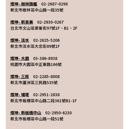
燦坤- 樹林旗艦
　02-2687-0298
新北市樹林區中山路一段35號
燦坤- 新景美
　02-2930-0267
台北市文山區景後街97號1F、B1、2F
燦坤- 淡水
　02-2625-5206
新北市淡水區大忠街89號1F
燦坤- 大園
　03-386-8938
桃園市大園區中正東路166號
燦坤- 三民
　02-2285-8008
新北市蘆洲區三民路535號
燦坤- 埔墘
　02-2951-2838
新北市板橋區中山路二段361號B1-1F
燦坤- 新板橋中山
　02-2950-6230
新北市板橋區中山路一段51號