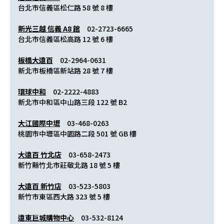
台北市信義區松仁路 58 號 8 樓
新光三越 信義 A8 館
　02-2723-6665	
台北市信義區松高路 12 號 6 樓
板橋大遠百
　02-2964-0631
新北市板橋區新站路 28 號 7 樓
環球中和
　02-2222-4883
新北市中和區中山路三段 122 號 B2
大江國際中壢
　03-468-0263
桃園市中壢區中園路二段 501 號 GB 樓
大遠百 竹北店
　03-658-2473
新竹縣竹北市莊敬北路 18 號 5 樓
大遠百 新竹店
　03-523-5803
新竹市東區西大路 323 號 5 樓
遠東巨城購物中心
　03-532-8124	