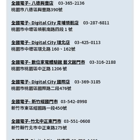
全國電子- 八德興豐店
     03-365-2136
桃園市八德區興豐路390號
全國電子- Digital City 青埔領航店
　03-287-6811
桃園市中壢區領航南路四段 1 號
全國電子- Digital City 環北店
　03-425-0113
桃園市中壢區環北路 160、162號
全國電子- 數位家電體驗館 藝文館門市
　03-316-2188
桃園市桃園區中正路 1206 號
全國電子- Digital City 國際店
　03-369-3185
桃園市桃園區國際路二段476號
全國電子- 新竹經國門市
   03-542-8998
新竹市東區經國路一段450號
全國電子-竹北中正東門市
	03-551-0608
新竹縣竹北市中正東路275號