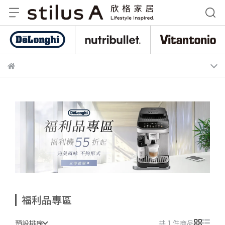
De
nutribullet 紐粹樂
Vitantonio
福利品專區
預設排序
共 1 件商品