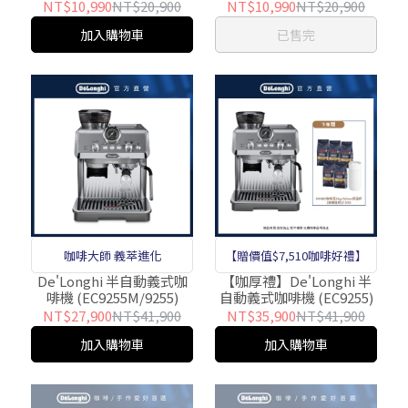
(EC890.WI/EC890/890)
啡機_冰魄黑
NT$10,990
NT$20,900
NT$10,990
NT$20,900
(EC890BK/EC890/890)
加入購物車
已售完
咖啡大師 義萃進化
【贈價值$7,510咖啡好禮】
De'Longhi 半自動義式咖
【咖厚禮】De'Longhi 半
啡機 (EC9255M/9255)
自動義式咖啡機 (EC9255)
NT$27,900
NT$41,900
NT$35,900
NT$41,900
加入購物車
加入購物車