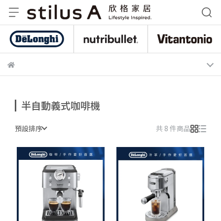
De
nutribullet 紐粹樂
Vitantonio
半自動義式咖啡機
預設排序
共 8 件商品