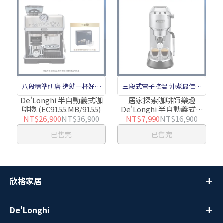
八段精準研磨 造就一杯好咖
三段式電子控溫 沖煮最佳風
啡
味
De'Longhi 半自動義式咖
居家探索咖啡師樂趣
啡機 (EC9155.MB/9155)
De'Longhi 半自動義式咖
啡機 (EC885.M)
NT$26,900
NT$36,900
NT$7,990
NT$16,900
已售完
已售完
欣格家居
De'Longhi