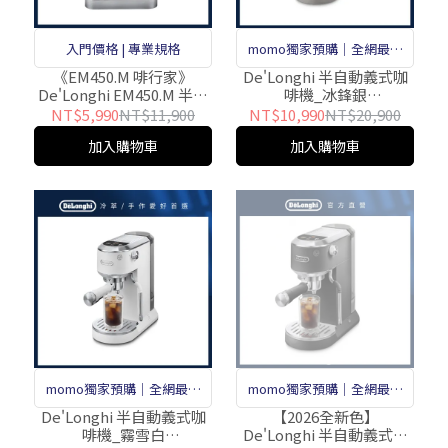
入門價格 | 專業規格
momo獨家預購｜全網最低
價
《EM450.M 啡行家》
De'Longhi 半自動義式咖
De'Longhi EM450.M 半自
啡機_冰鋒銀
動義式咖啡機
(EC890.M/EC890/890)
NT$5,990
NT$11,900
NT$10,990
NT$20,900
加入購物車
加入購物車
momo獨家預購｜全網最低
momo獨家預購｜全網最低
價
價
De'Longhi 半自動義式咖
【2026全新色】
啡機_霧雪白
De'Longhi 半自動義式咖